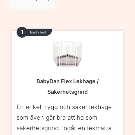
Bäst i test
BabyDan Flex Lekhage /
Säkerhetsgrind
En enkel trygg och säker lekhage
som även går bra att ha som
säkerhetsgrind. Ingår en lekmatta