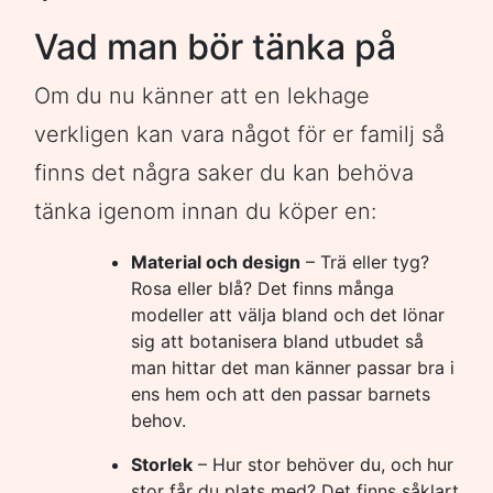
Vad man bör tänka på
Om du nu känner att en lekhage
verkligen kan vara något för er familj så
finns det några saker du kan behöva
tänka igenom innan du köper en:
Material och design
– Trä eller tyg?
Rosa eller blå? Det finns många
modeller att välja bland och det lönar
sig att botanisera bland utbudet så
man hittar det man känner passar bra i
ens hem och att den passar barnets
behov.
Storlek
– Hur stor behöver du, och hur
stor får du plats med? Det finns såklart