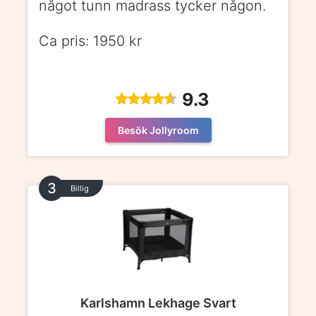
något tunn madrass tycker någon.
Ca pris: 1950 kr
9.3
Besök Jollyroom
Billig
Karlshamn Lekhage Svart