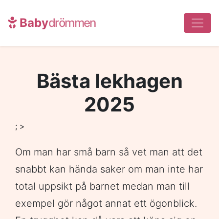
Baby
drömmen
Bästa lekhagen
2025
; >
Om man har små barn så vet man att det
snabbt kan hända saker om man inte har
total uppsikt på barnet medan man till
exempel gör något annat ett ögonblick.