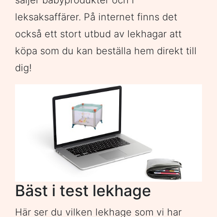
säljer babyprodukter och i
leksaksaffärer. På internet finns det
också ett stort utbud av lekhagar att
köpa som du kan beställa hem direkt till
dig!
Bäst i test lekhage
Här ser du vilken lekhage som vi har