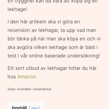
En trygghet kan då vara att köpa sig en
lekhage!
I den här artikeln ska vi göra en
recension av lekhagar, ta upp vad man
bör tänka på när man ska köpa en och vi
ska avgöra vilken lekhage som är bäst i
test i vår online baserade undersökning!
Ett sort utbud av lekhagar hittar du här
hos
Amazon
.
Sidan innehåller reklamlänkar
Innehåll
visa