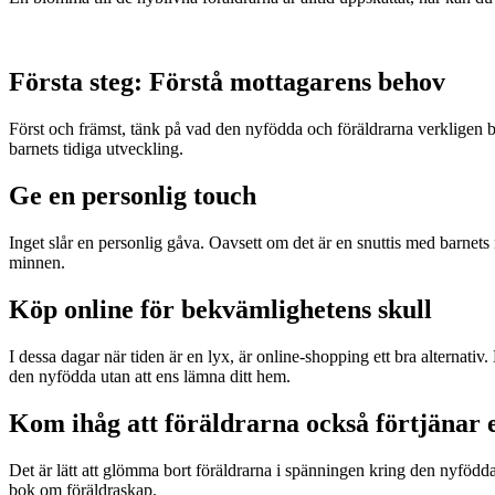
Första steg: Förstå mottagarens behov
Först och främst, tänk på vad den nyfödda och föräldrarna verkligen 
barnets tidiga utveckling.
Ge en personlig touch
Inget slår en personlig gåva. Oavsett om det är en snuttis med barne
minnen.
Köp online för bekvämlighetens skull
I dessa dagar när tiden är en lyx, är online-shopping ett bra alternativ
den nyfödda utan att ens lämna ditt hem.
Kom ihåg att föräldrarna också förtjänar 
Det är lätt att glömma bort föräldrarna i spänningen kring den nyföd
bok om föräldraskap.